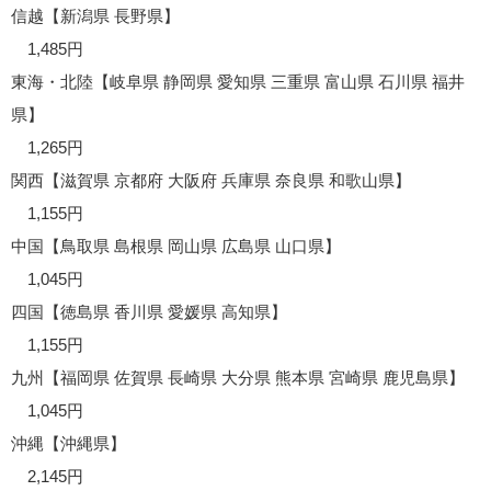
信越【新潟県 長野県】
1,485円
東海・北陸【岐阜県 静岡県 愛知県 三重県 富山県 石川県 福井
県】
1,265円
関西【滋賀県 京都府 大阪府 兵庫県 奈良県 和歌山県】
1,155円
中国【鳥取県 島根県 岡山県 広島県 山口県】
1,045円
四国【徳島県 香川県 愛媛県 高知県】
1,155円
九州【福岡県 佐賀県 長崎県 大分県 熊本県 宮崎県 鹿児島県】
1,045円
沖縄【沖縄県】
2,145円